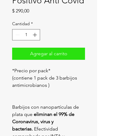
Positivo Anti Covid
Precio
$ 290,00
Cantidad
*
Agregar al carrito
*Precio por pack*
(contiene 1 pack de 3 barbijos 
antimicrobianos )
Barbijos con nanopartículas de 
plata que 
eliminan el 99% de 
Coronavirus, virus y 
bacterias.
 Efectividad 